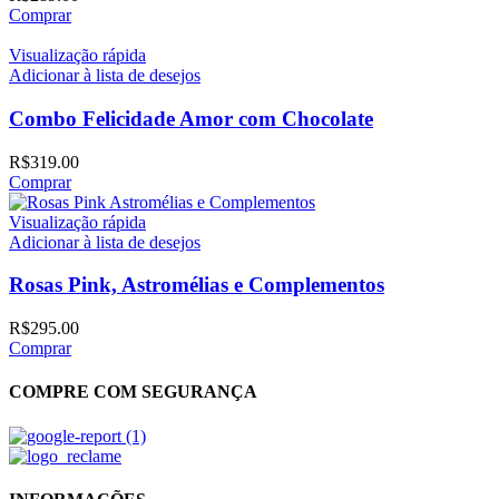
Comprar
Visualização rápida
Adicionar à lista de desejos
Combo Felicidade Amor com Chocolate
R$
319.00
Comprar
Visualização rápida
Adicionar à lista de desejos
Rosas Pink, Astromélias e Complementos
R$
295.00
Comprar
COMPRE COM SEGURANÇA