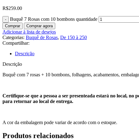
R$
259.00
Buquê 7 Rosas com 10 bombons quantidade
Comprar
Comprar agora
Adicionar à lista de desejos
Categorias:
Buquê de Rosas
,
De 150 à 250
Compartilhar:
Descrição
Descrição
Buquê com 7 rosas + 10 bombons, folhagens, acabamentos, embalage
Certifique-se que a pessoa a ser presenteada estará no local, n
para retornar ao local de entrega.
A cor da embalagem pode variar de acordo com o estoque.
Produtos relacionados