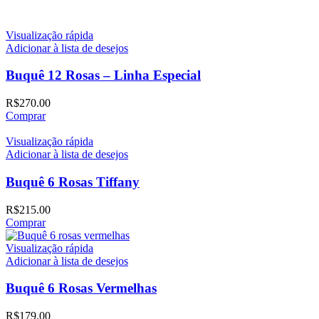
Visualização rápida
Adicionar à lista de desejos
Buquê 12 Rosas – Linha Especial
R$
270.00
Comprar
Visualização rápida
Adicionar à lista de desejos
Buquê 6 Rosas Tiffany
R$
215.00
Comprar
Visualização rápida
Adicionar à lista de desejos
Buquê 6 Rosas Vermelhas
R$
179.00