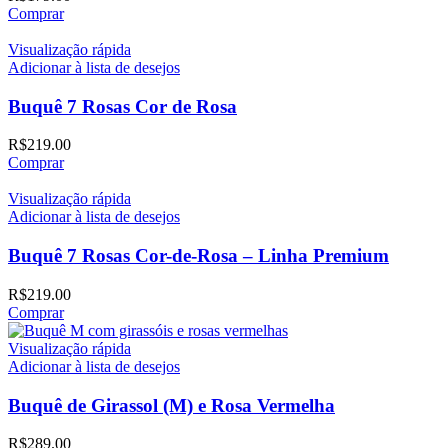
Comprar
Visualização rápida
Adicionar à lista de desejos
Buquê 7 Rosas Cor de Rosa
R$
219.00
Comprar
Visualização rápida
Adicionar à lista de desejos
Buquê 7 Rosas Cor-de-Rosa – Linha Premium
R$
219.00
Comprar
Visualização rápida
Adicionar à lista de desejos
Buquê de Girassol (M) e Rosa Vermelha
R$
289.00