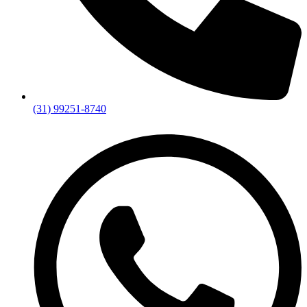
(31) 99251-8740