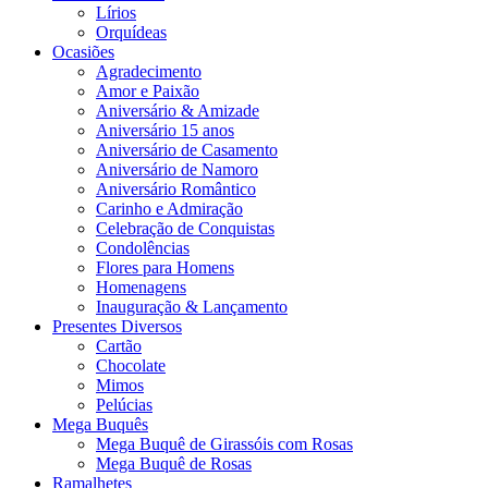
Lírios
Orquídeas
Ocasiões
Agradecimento
Amor e Paixão
Aniversário & Amizade
Aniversário 15 anos
Aniversário de Casamento
Aniversário de Namoro
Aniversário Romântico
Carinho e Admiração
Celebração de Conquistas
Condolências
Flores para Homens
Homenagens
Inauguração & Lançamento
Presentes Diversos
Cartão
Chocolate
Mimos
Pelúcias
Mega Buquês
Mega Buquê de Girassóis com Rosas
Mega Buquê de Rosas
Ramalhetes