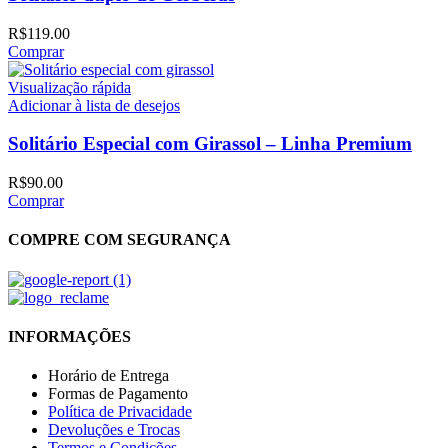
R$
119.00
Comprar
Visualização rápida
Adicionar à lista de desejos
Solitário Especial com Girassol – Linha Premium
R$
90.00
Comprar
COMPRE COM SEGURANÇA
INFORMAÇÕES
Horário de Entrega
Formas de Pagamento
Política de Privacidade
Devoluções e Trocas
Termos e Condições