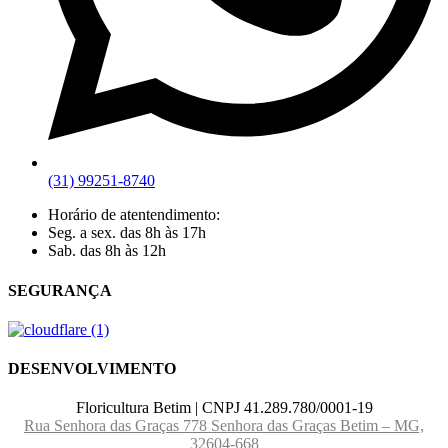
(31) 99251-8740
Horário de atentendimento:
Seg. a sex. das 8h às 17h
Sab. das 8h às 12h
SEGURANÇA
DESENVOLVIMENTO
Floricultura Betim | CNPJ 41.289.780/0001-19
Rua Senhora das Graças 778 Senhora das Graças Betim – MG,
32604-668