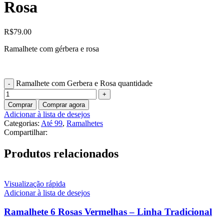
Rosa
R$
79.00
Ramalhete com gérbera e rosa
Ramalhete com Gerbera e Rosa quantidade
Comprar
Comprar agora
Adicionar à lista de desejos
Categorias:
Até 99
,
Ramalhetes
Compartilhar:
Produtos relacionados
Visualização rápida
Adicionar à lista de desejos
Ramalhete 6 Rosas Vermelhas – Linha Tradicional