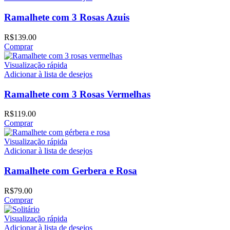
Ramalhete com 3 Rosas Azuis
R$
139.00
Comprar
Visualização rápida
Adicionar à lista de desejos
Ramalhete com 3 Rosas Vermelhas
R$
119.00
Comprar
Visualização rápida
Adicionar à lista de desejos
Ramalhete com Gerbera e Rosa
R$
79.00
Comprar
Visualização rápida
Adicionar à lista de desejos