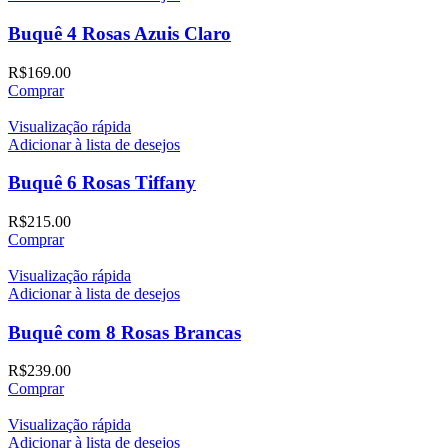
Buquê 4 Rosas Azuis Claro
R$
169.00
Comprar
Visualização rápida
Adicionar à lista de desejos
Buquê 6 Rosas Tiffany
R$
215.00
Comprar
Visualização rápida
Adicionar à lista de desejos
Buquê com 8 Rosas Brancas
R$
239.00
Comprar
Visualização rápida
Adicionar à lista de desejos